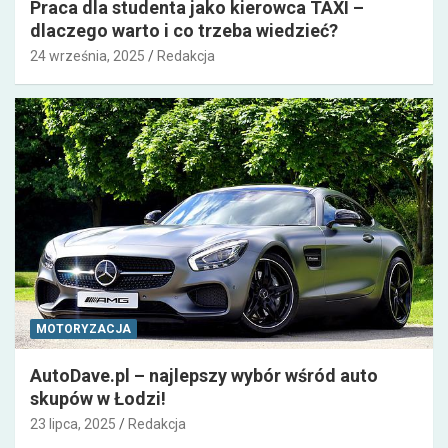
Praca dla studenta jako kierowca TAXI –
dlaczego warto i co trzeba wiedzieć?
24 września, 2025
Redakcja
MOTORYZACJA
AutoDave.pl – najlepszy wybór wśród auto
skupów w Łodzi!
23 lipca, 2025
Redakcja