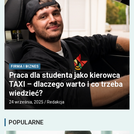
FIRMA I BIZNES
Praca dla studenta jako kierowca
TAXI – dlaczego warto i co trzeba
wiedzieć?
24 września, 2025
Redakcja
POPULARNE