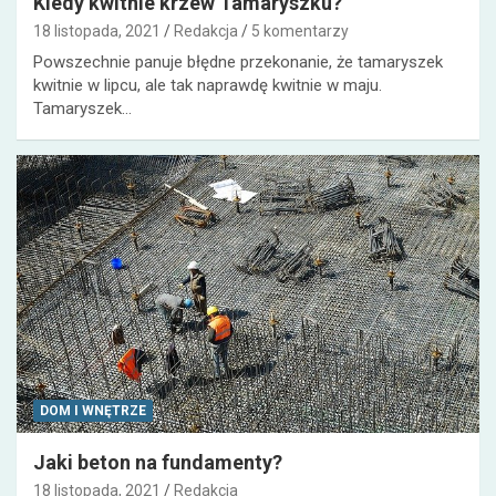
Kiedy kwitnie krzew Tamaryszku?
18 listopada, 2021
Redakcja
5 komentarzy
Powszechnie panuje błędne przekonanie, że tamaryszek
kwitnie w lipcu, ale tak naprawdę kwitnie w maju.
Tamaryszek…
DOM I WNĘTRZE
Jaki beton na fundamenty?
18 listopada, 2021
Redakcja