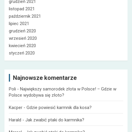
grudzień 2021
listopad 2021
październik 2021
lipiec 2021
grudzień 2020
wrzesień 2020
kwiecień 2020
styczeń 2020
Najnowsze komentarze
Poli
-
Największy samorodek złota w Polsce! – Gdzie w
Polsce wydobywa się złoto?
Kacper
-
Gdzie powiesić karmnik dla kosa?
Harald
-
Jak zwabić ptaki do karmnika?