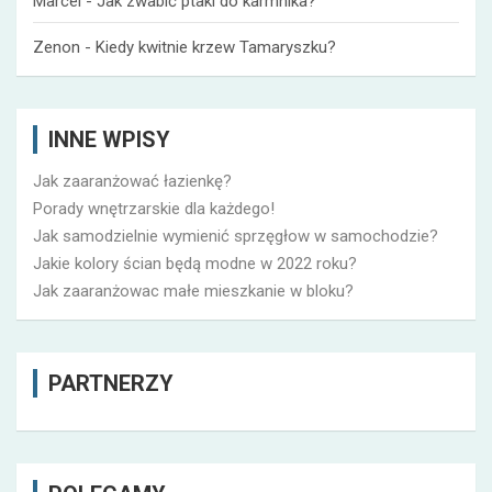
Marcel
-
Jak zwabić ptaki do karmnika?
Zenon
-
Kiedy kwitnie krzew Tamaryszku?
INNE WPISY
Jak zaaranżować łazienkę?
Porady wnętrzarskie dla każdego!
Jak samodzielnie wymienić sprzęgłow w samochodzie?
Jakie kolory ścian będą modne w 2022 roku?
Jak zaaranżowac małe mieszkanie w bloku?
PARTNERZY