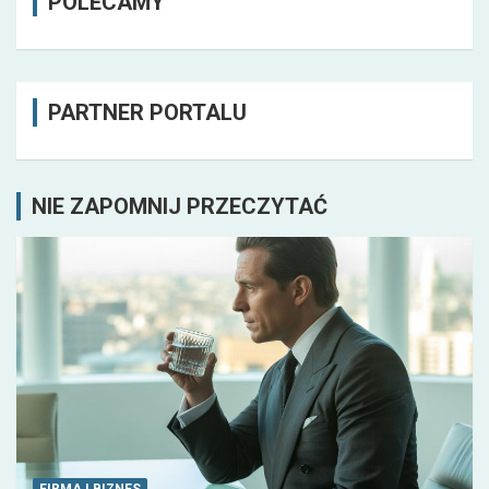
POLECAMY
PARTNER PORTALU
NIE ZAPOMNIJ PRZECZYTAĆ
FIRMA I BIZNES