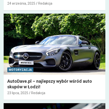
24 września, 2025
Redakcja
MOTORYZACJA
AutoDave.pl – najlepszy wybór wśród auto
skupów w Łodzi!
23 lipca, 2025
Redakcja