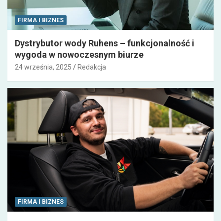
FIRMA I BIZNES
Dystrybutor wody Ruhens – funkcjonalność i
wygoda w nowoczesnym biurze
24 września, 2025
Redakcja
FIRMA I BIZNES