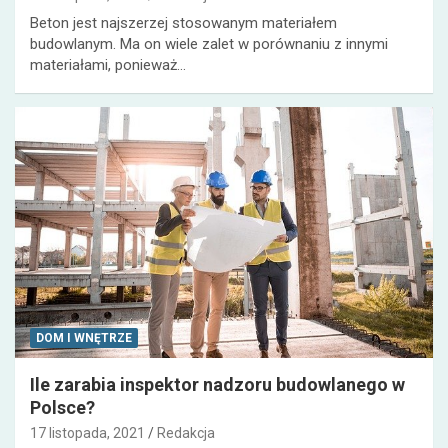
Beton jest najszerzej stosowanym materiałem
budowlanym. Ma on wiele zalet w porównaniu z innymi
materiałami, ponieważ…
DOM I WNĘTRZE
Ile zarabia inspektor nadzoru budowlanego w
Polsce?
17 listopada, 2021
Redakcja