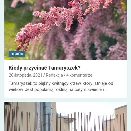
OGRÓD
Kiedy przycinać Tamaryszek?
20 listopada, 2021
Redakcja
4 komentarze
Tamaryszek to piękny kwitnący krzew, który istnieje od
wieków. Jest popularną rośliną na całym świecie i…