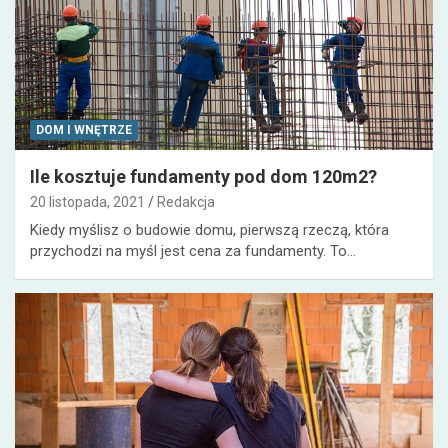
DOM I WNĘTRZE
Ile kosztuje fundamenty pod dom 120m2?
20 listopada, 2021
Redakcja
Kiedy myślisz o budowie domu, pierwszą rzeczą, która
przychodzi na myśl jest cena za fundamenty. To…