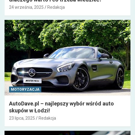
24 września, 2025
Redakcja
MOTORYZACJA
AutoDave.pl – najlepszy wybór wśród auto
skupów w Łodzi!
23 lipca, 2025
Redakcja