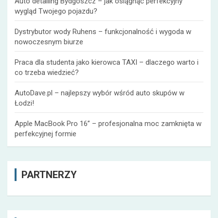
Auto detailing Bydgoszcz – jak osiągnąć perfekcyjny
wygląd Twojego pojazdu?
Dystrybutor wody Ruhens – funkcjonalność i wygoda w
nowoczesnym biurze
Praca dla studenta jako kierowca TAXI – dlaczego warto i
co trzeba wiedzieć?
AutoDave.pl – najlepszy wybór wśród auto skupów w
Łodzi!
Apple MacBook Pro 16” – profesjonalna moc zamknięta w
perfekcyjnej formie
PARTNERZY