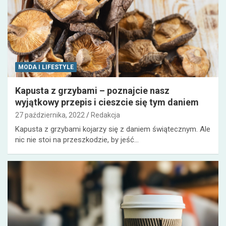
MODA I LIFESTYLE
Kapusta z grzybami – poznajcie nasz
wyjątkowy przepis i cieszcie się tym daniem
27 października, 2022
Redakcja
Kapusta z grzybami kojarzy się z daniem świątecznym. Ale
nic nie stoi na przeszkodzie, by jeść…