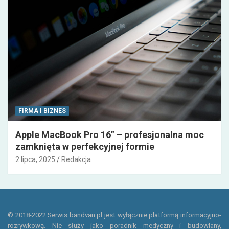
FIRMA I BIZNES
Apple MacBook Pro 16” – profesjonalna moc
zamknięta w perfekcyjnej formie
2 lipca, 2025
Redakcja
© 2018-2022 Serwis bandvan.pl jest wyłącznie platformą informacyjno-
rozrywkową. Nie służy jako poradnik medyczny i budowlany,