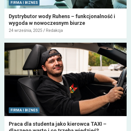
FIRMA I BIZNES
Dystrybutor wody Ruhens – funkcjonalność i
wygoda w nowoczesnym biurze
24 września, 2025
Redakcja
FIRMA I BIZNES
Praca dla studenta jako kierowca TAXI –
dlaczego warto i co trzeba wiedzieć?