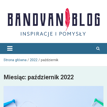
Skip
to
content
Bandvan
Strona główna
2022
październik
Miesiąc:
październik 2022