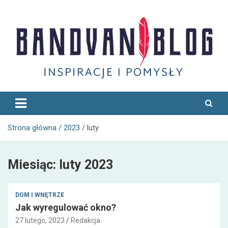
Skip
to
content
Bandvan
Strona główna
2023
luty
Miesiąc:
luty 2023
DOM I WNĘTRZE
Jak wyregulować okno?
27 lutego, 2023
Redakcja