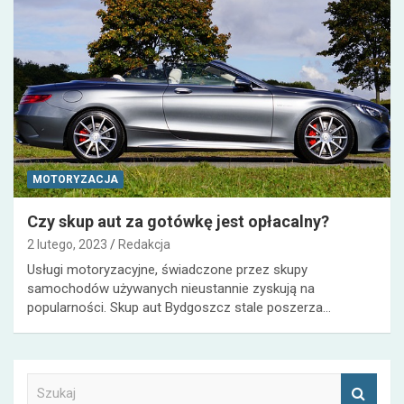
MOTORYZACJA
Czy skup aut za gotówkę jest opłacalny?
2 lutego, 2023
Redakcja
Usługi motoryzacyjne, świadczone przez skupy
samochodów używanych nieustannie zyskują na
popularności. Skup aut Bydgoszcz stale poszerza…
S
z