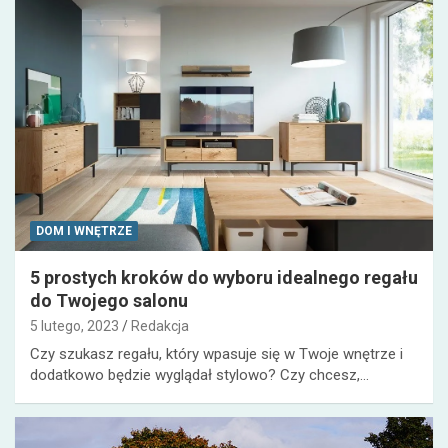
DOM I WNĘTRZE
5 prostych kroków do wyboru idealnego regału
do Twojego salonu
5 lutego, 2023
Redakcja
Czy szukasz regału, który wpasuje się w Twoje wnętrze i
dodatkowo będzie wyglądał stylowo? Czy chcesz,…