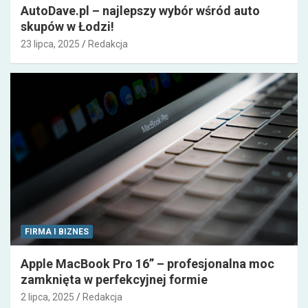
AutoDave.pl – najlepszy wybór wśród auto
skupów w Łodzi!
23 lipca, 2025
Redakcja
FIRMA I BIZNES
Apple MacBook Pro 16” – profesjonalna moc
zamknięta w perfekcyjnej formie
2 lipca, 2025
Redakcja