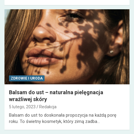
ZDROWIE I URODA
Balsam do ust – naturalna pielęgnacja
wrażliwej skóry
5 lutego, 2023
Redakcja
Balsam do ust to doskonała propozycja na każdą porę
roku. To świetny kosmetyk, który zimą zadba…