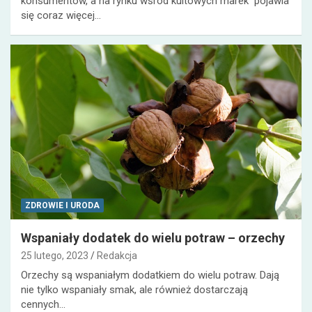
konsumentów, a na rynku wśród kultowych marek pojawia
się coraz więcej…
ZDROWIE I URODA
Wspaniały dodatek do wielu potraw – orzechy
25 lutego, 2023
Redakcja
Orzechy są wspaniałym dodatkiem do wielu potraw. Dają
nie tylko wspaniały smak, ale również dostarczają
cennych…