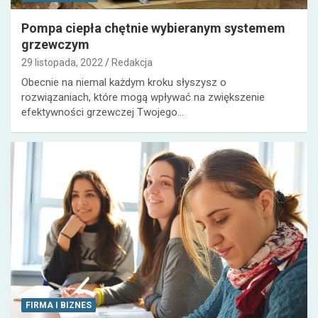
Pompa ciepła chętnie wybieranym systemem
grzewczym
29 listopada, 2022
Redakcja
Obecnie na niemal każdym kroku słyszysz o
rozwiązaniach, które mogą wpływać na zwiększenie
efektywności grzewczej Twojego…
FIRMA I BIZNES