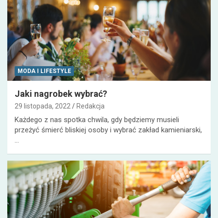
MODA I LIFESTYLE
Jaki nagrobek wybrać?
29 listopada, 2022
Redakcja
Każdego z nas spotka chwila, gdy będziemy musieli
przeżyć śmierć bliskiej osoby i wybrać zakład kamieniarski,
…