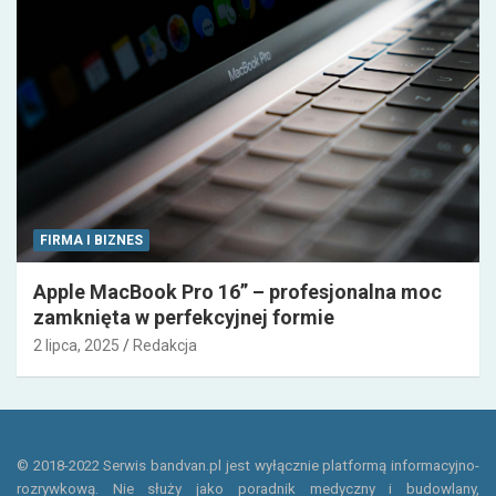
FIRMA I BIZNES
Apple MacBook Pro 16” – profesjonalna moc
zamknięta w perfekcyjnej formie
2 lipca, 2025
Redakcja
© 2018-2022 Serwis bandvan.pl jest wyłącznie platformą informacyjno-
rozrywkową. Nie służy jako poradnik medyczny i budowlany,