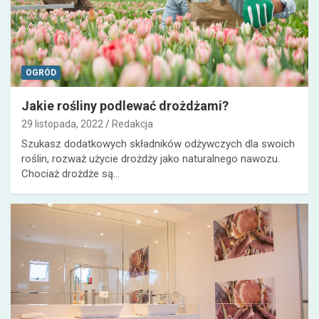
OGRÓD
Jakie rośliny podlewać drożdżami?
29 listopada, 2022
Redakcja
Szukasz dodatkowych składników odżywczych dla swoich
roślin, rozważ użycie drożdży jako naturalnego nawozu.
Chociaż drożdże są…