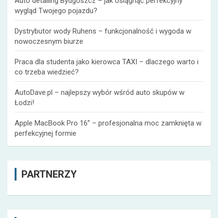
Auto detailing Bydgoszcz – jak osiągnąć perfekcyjny
wygląd Twojego pojazdu?
Dystrybutor wody Ruhens – funkcjonalność i wygoda w
nowoczesnym biurze
Praca dla studenta jako kierowca TAXI – dlaczego warto i
co trzeba wiedzieć?
AutoDave.pl – najlepszy wybór wśród auto skupów w
Łodzi!
Apple MacBook Pro 16” – profesjonalna moc zamknięta w
perfekcyjnej formie
PARTNERZY