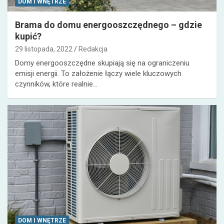
DOM I WNĘTRZE
Brama do domu energooszczędnego – gdzie
kupić?
29 listopada, 2022
Redakcja
Domy energooszczędne skupiają się na ograniczeniu
emisji energii. To założenie łączy wiele kluczowych
czynników, które realnie…
DOM I WNĘTRZE