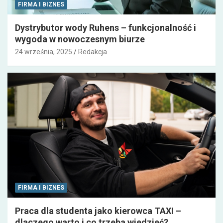
FIRMA I BIZNES
Dystrybutor wody Ruhens – funkcjonalność i
wygoda w nowoczesnym biurze
24 września, 2025
Redakcja
FIRMA I BIZNES
Praca dla studenta jako kierowca TAXI –
dlaczego warto i co trzeba wiedzieć?