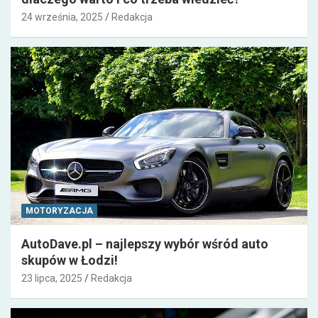
24 września, 2025
Redakcja
MOTORYZACJA
AutoDave.pl – najlepszy wybór wśród auto
skupów w Łodzi!
23 lipca, 2025
Redakcja