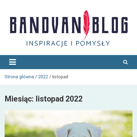
Skip
to
content
Bandvan
Strona główna
2022
listopad
Miesiąc:
listopad 2022