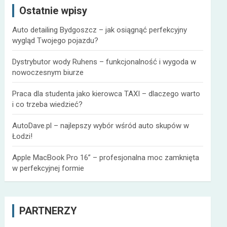
Ostatnie wpisy
j
Auto detailing Bydgoszcz – jak osiągnąć perfekcyjny
wygląd Twojego pojazdu?
Dystrybutor wody Ruhens – funkcjonalność i wygoda w
nowoczesnym biurze
Praca dla studenta jako kierowca TAXI – dlaczego warto
i co trzeba wiedzieć?
AutoDave.pl – najlepszy wybór wśród auto skupów w
Łodzi!
Apple MacBook Pro 16” – profesjonalna moc zamknięta
w perfekcyjnej formie
PARTNERZY