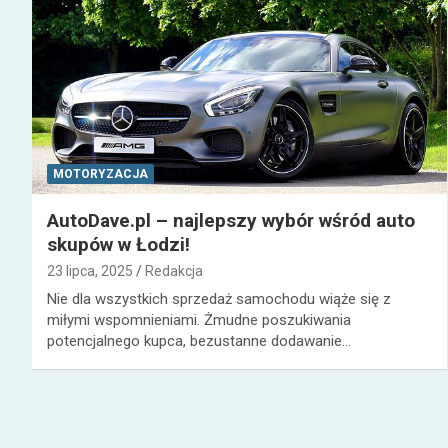
MOTORYZACJA
AutoDave.pl – najlepszy wybór wśród auto
skupów w Łodzi!
23 lipca, 2025
Redakcja
Nie dla wszystkich sprzedaż samochodu wiąże się z
miłymi wspomnieniami. Żmudne poszukiwania
potencjalnego kupca, bezustanne dodawanie…