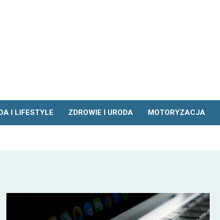
A I LIFESTYLE
ZDROWIE I URODA
MOTORYZACJA