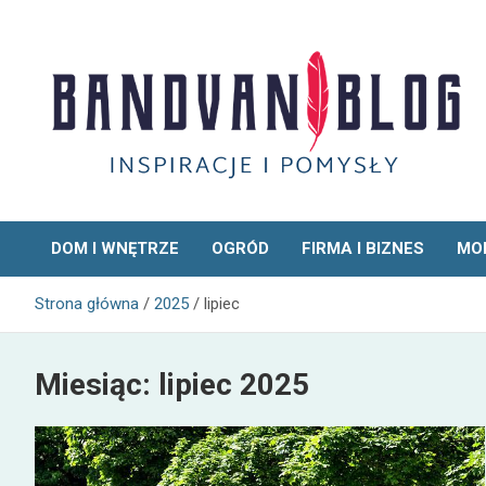
Skip
to
content
Bandvan
DOM I WNĘTRZE
OGRÓD
FIRMA I BIZNES
MOD
Strona główna
2025
lipiec
Miesiąc:
lipiec 2025