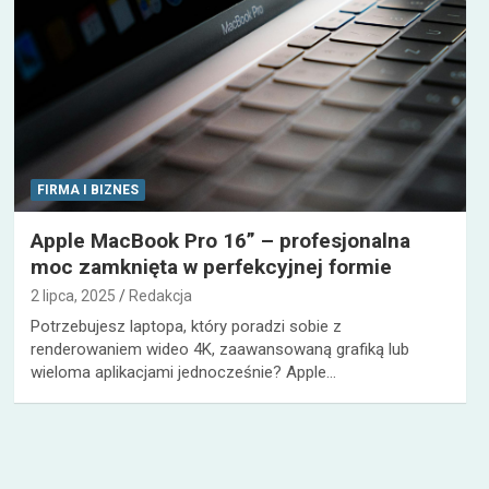
FIRMA I BIZNES
Apple MacBook Pro 16” – profesjonalna
moc zamknięta w perfekcyjnej formie
2 lipca, 2025
Redakcja
Potrzebujesz laptopa, który poradzi sobie z
renderowaniem wideo 4K, zaawansowaną grafiką lub
wieloma aplikacjami jednocześnie? Apple…