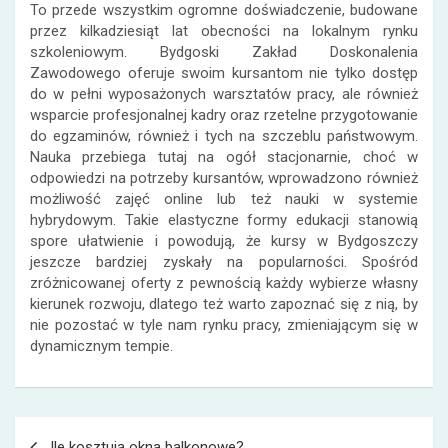
To przede wszystkim ogromne doświadczenie, budowane
przez kilkadziesiąt lat obecności na lokalnym rynku
szkoleniowym. Bydgoski Zakład Doskonalenia
Zawodowego oferuje swoim kursantom nie tylko dostęp
do w pełni wyposażonych warsztatów pracy, ale również
wsparcie profesjonalnej kadry oraz rzetelne przygotowanie
do egzaminów, również i tych na szczeblu państwowym.
Nauka przebiega tutaj na ogół stacjonarnie, choć w
odpowiedzi na potrzeby kursantów, wprowadzono również
możliwość zajęć online lub też nauki w systemie
hybrydowym. Takie elastyczne formy edukacji stanowią
spore ułatwienie i powodują, że kursy w Bydgoszczy
jeszcze bardziej zyskały na popularności. Spośród
zróżnicowanej oferty z pewnością każdy wybierze własny
kierunek rozwoju, dlatego też warto zapoznać się z nią, by
nie pozostać w tyle nam rynku pracy, zmieniającym się w
dynamicznym tempie.
Nawigacja
Ile kosztują okna balkonowe?