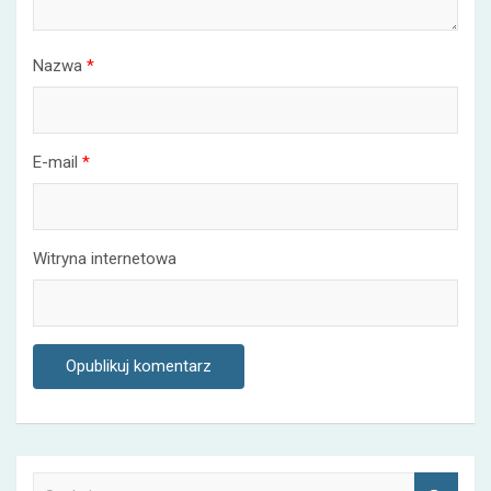
Nazwa
*
E-mail
*
Witryna internetowa
S