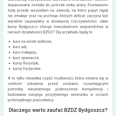
dopasowana została do potrzeb rynku pracy. Postawiono
tutaj przede wszystkim na zawody, na które popyt nigdy
nie zmaleje oraz na profesje, których deficyt zaczyna być
wyraźnie zauważalny w dzisiejszej rzeczywistości. Jakie
kursy Bydgoszcz oferuje mieszkańcom województwa w
ramach działalności BZDZ? Dla przykładu będą to:
kurs na wózki widłowe,
kurs adr,
kurs makijażu,
kurs spawacza,
kursy florystyki,
kursy fryzjerskie.
A to tylko niewielka część możliwości, która otwiera się w
centrum szkolenia przed osobami, rozumiejącymi
potrzebę nieustannego podnoszenia kompetencji i
budowania swojego pozytywnego wizerunku w oczach
potencjalnego pracodawcy.
Dlaczego warto zaufać BZDZ Bydgoszcz?