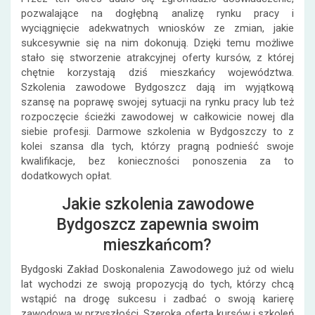
pozwalające na dogłębną analizę rynku pracy i
wyciągnięcie adekwatnych wniosków ze zmian, jakie
sukcesywnie się na nim dokonują. Dzięki temu możliwe
stało się stworzenie atrakcyjnej oferty kursów, z której
chętnie korzystają dziś mieszkańcy województwa.
Szkolenia zawodowe Bydgoszcz dają im wyjątkową
szansę na poprawę swojej sytuacji na rynku pracy lub też
rozpoczęcie ścieżki zawodowej w całkowicie nowej dla
siebie profesji. Darmowe szkolenia w Bydgoszczy to z
kolei szansa dla tych, którzy pragną podnieść swoje
kwalifikacje, bez konieczności ponoszenia za to
dodatkowych opłat.
Jakie szkolenia zawodowe
Bydgoszcz zapewnia swoim
mieszkańcom?
Bydgoski Zakład Doskonalenia Zawodowego już od wielu
lat wychodzi ze swoją propozycją do tych, którzy chcą
wstąpić na drogę sukcesu i zadbać o swoją karierę
zawodową w przyszłości. Szeroka oferta kursów i szkoleń