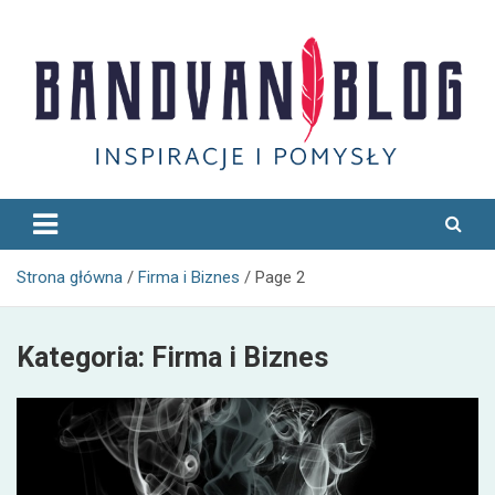
Skip
to
content
Bandvan
Strona główna
Firma i Biznes
Page 2
Kategoria:
Firma i Biznes