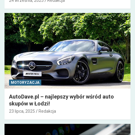
24 września, 2025
Redakcja
MOTORYZACJA
AutoDave.pl – najlepszy wybór wśród auto
skupów w Łodzi!
23 lipca, 2025
Redakcja