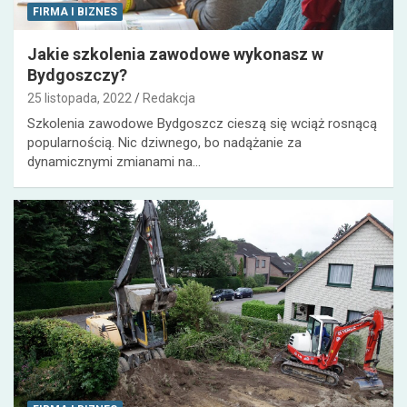
FIRMA I BIZNES
Jakie szkolenia zawodowe wykonasz w
Bydgoszczy?
25 listopada, 2022
Redakcja
Szkolenia zawodowe Bydgoszcz cieszą się wciąż rosnącą
popularnością. Nic dziwnego, bo nadążanie za
dynamicznymi zmianami na…