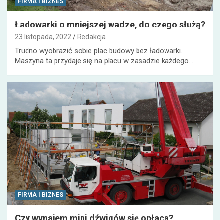
FIRMA I BIZNES
Ładowarki o mniejszej wadze, do czego służą?
23 listopada, 2022
Redakcja
Trudno wyobrazić sobie plac budowy bez ładowarki.
Maszyna ta przydaje się na placu w zasadzie każdego…
FIRMA I BIZNES
Czy wynajem mini dźwigów się opłaca?