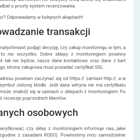
dbał o prosty system recenzowania.
eci? Odpowiadamy w kolejnych akapitach!
wadzanie transakcji
natychmiast podjąć decyzję, czy zakup monitoringu w tym, a
 to nie wszystko. Dobre sklepy z monitoringiem powinny
li tak nie będzie, nasze dane kontaktowe oraz dane z kart
go strona zakupowa musi posiadać certyfikat SSL.
dresu powinien zaczynać się od https:// zamiast http://, a w
mbol zielonej kłódki. Jeśli dana witryna nie ma certyfikatu
 może znaleźć się w opiniach o sklepach z monitoringiem. Po
ić recenzje poprzednich klientów.
danych osobowych
yfikować, czy sklep z monitoringiem informuje nas, jakie
(zgodnie z zasadami RODO). Powinniśmy móc samodzielnie