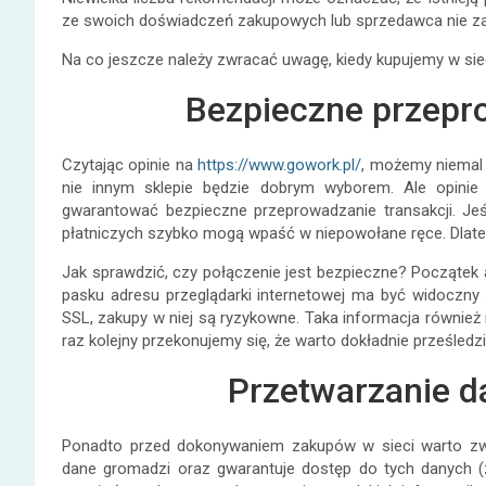
ze swoich doświadczeń zakupowych lub sprzedawca nie za
Na co jeszcze należy zwracać uwagę, kiedy kupujemy w si
Bezpieczne przepro
Czytając opinie na
https://www.gowork.pl/
, możemy niemal 
nie innym sklepie będzie dobrym wyborem. Ale opinie
gwarantować bezpieczne przeprowadzanie transakcji. Jeś
płatniczych szybko mogą wpaść w niepowołane ręce. Dlate
Jak sprawdzić, czy połączenie jest bezpieczne? Początek a
pasku adresu przeglądarki internetowej ma być widoczny sy
SSL, zakupy w niej są ryzykowne. Taka informacja również
raz kolejny przekonujemy się, że warto dokładnie prześledz
Przetwarzanie 
Ponadto przed dokonywaniem zakupów w sieci warto zwer
dane gromadzi oraz gwarantuje dostęp do tych danych 