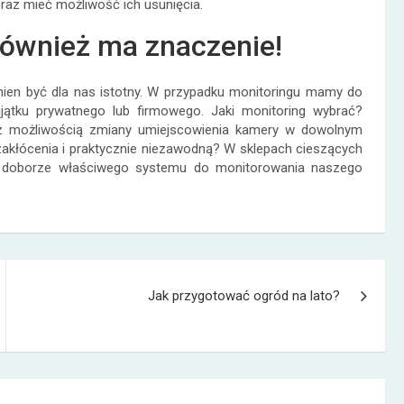
raz mieć możliwość ich usunięcia.
również ma znaczenie!
ien być dla nas istotny. W przypadku monitoringu mamy do
ątku prywatnego lub firmowego. Jaki monitoring wybrać?
, z możliwością zmiany umiejscowienia kamery w dowolnym
akłócenia i praktycznie niezawodną? W sklepach cieszących
 doborze właściwego systemu do monitorowania naszego
Jak przygotować ogród na lato?