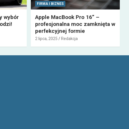
FIRMA I BIZNES
zy wybór
Apple MacBook Pro 16” –
odzi!
profesjonalna moc zamknięta w
perfekcyjnej formie
2 lipca, 2025
Redakcja