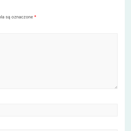
la są oznaczone
*