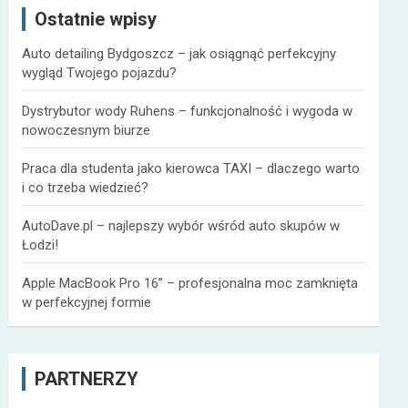
Ostatnie wpisy
j
Auto detailing Bydgoszcz – jak osiągnąć perfekcyjny
wygląd Twojego pojazdu?
Dystrybutor wody Ruhens – funkcjonalność i wygoda w
nowoczesnym biurze
Praca dla studenta jako kierowca TAXI – dlaczego warto
i co trzeba wiedzieć?
AutoDave.pl – najlepszy wybór wśród auto skupów w
Łodzi!
Apple MacBook Pro 16” – profesjonalna moc zamknięta
w perfekcyjnej formie
PARTNERZY