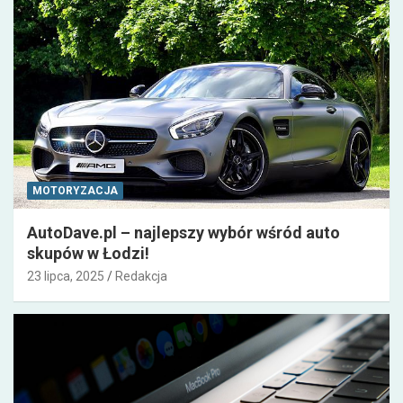
MOTORYZACJA
AutoDave.pl – najlepszy wybór wśród auto
skupów w Łodzi!
23 lipca, 2025
Redakcja