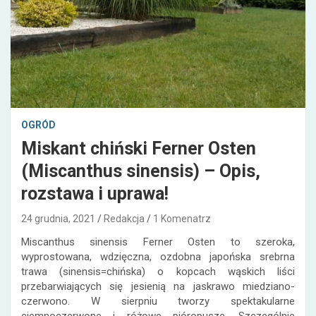
OGRÓD
Miskant chiński Ferner Osten
(Miscanthus sinensis) – Opis,
rozstawa i uprawa!
24 grudnia, 2021
Redakcja
1 Komenatrz
Miscanthus sinensis Ferner Osten to szeroka,
wyprostowana, wdzięczna, ozdobna japońska srebrna
trawa (sinensis=chińska) o kopcach wąskich liści
przebarwiających się jesienią na jaskrawo miedziano-
czerwono. W sierpniu tworzy spektakularne