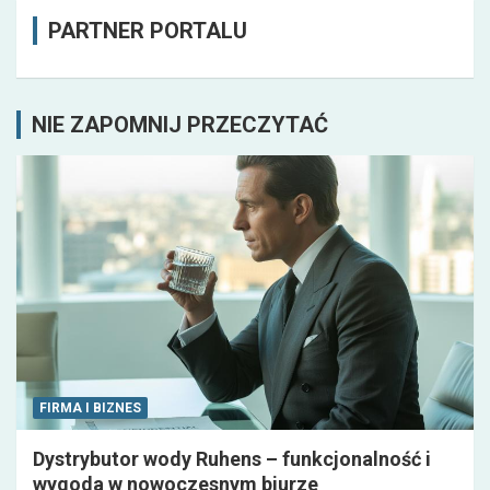
PARTNER PORTALU
NIE ZAPOMNIJ PRZECZYTAĆ
FIRMA I BIZNES
Dystrybutor wody Ruhens – funkcjonalność i
wygoda w nowoczesnym biurze