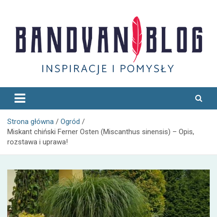
Skip
to
content
Bandvan
Strona główna
Ogród
Miskant chiński Ferner Osten (Miscanthus sinensis) – Opis,
rozstawa i uprawa!