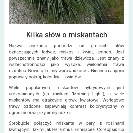
Kilka słów o miskantach
Nazwa miskanta pochodzi od greckich słów
oznaczających łodygę, miskos, i kwiat, anthos. Jest
powszechnie znany jako trawa dziewicza. Jest znany z
wszechstronności jako wysoka, wieloletnia trawa
ozdobna. Nowe odmiany wprowadzone z Niemiec i Japonii
poprawiły pokrój, kolor liści i kwiatów.
Wiele popularnych miskantów hybrydowych jest
urozmaiconych (np. miskant 'Morning Light’), a wiele
miskantów ma atrakcyjne główki kwiatowe. Wariegowe
trawy ozdobne zapewniają kontrast kolorystyczny w
ogrodzie oraz przyjemny pokrój.
Spróbujcie połączyć miskanta w pary z roślinami
kwitnącymi, takimi jak Helianthus, Echinacea, Coreopsis lub