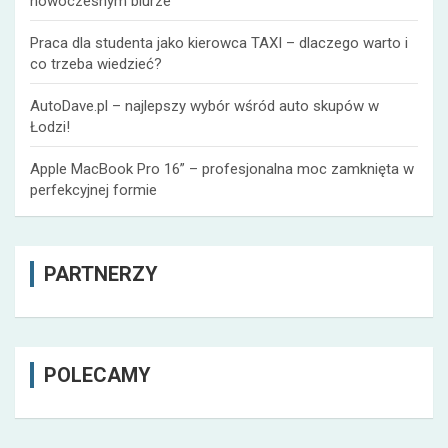
nowoczesnym biurze
Praca dla studenta jako kierowca TAXI – dlaczego warto i
co trzeba wiedzieć?
AutoDave.pl – najlepszy wybór wśród auto skupów w
Łodzi!
Apple MacBook Pro 16” – profesjonalna moc zamknięta w
perfekcyjnej formie
PARTNERZY
POLECAMY