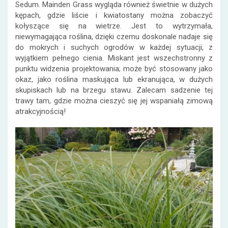
Sedum. Mainden Grass wygląda również świetnie w dużych
kępach, gdzie liście i kwiatostany można zobaczyć
kołyszące się na wietrze. Jest to wytrzymała,
niewymagająca roślina, dzięki czemu doskonale nadaje się
do mokrych i suchych ogrodów w każdej sytuacji, z
wyjątkiem pełnego cienia. Miskant jest wszechstronny z
punktu widzenia projektowania; może być stosowany jako
okaz, jako roślina maskująca lub ekranująca, w dużych
skupiskach lub na brzegu stawu. Zalecam sadzenie tej
trawy tam, gdzie można cieszyć się jej wspaniałą zimową
atrakcyjnością!