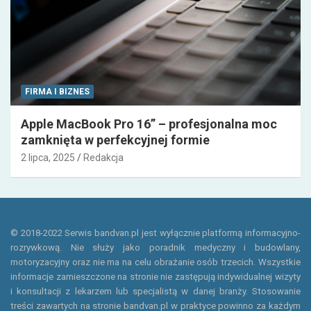
FIRMA I BIZNES
Apple MacBook Pro 16” – profesjonalna moc
zamknięta w perfekcyjnej formie
2 lipca, 2025
Redakcja
© 2018-2022 Serwis bandvan.pl jest wyłącznie platformą informacyjno-
rozrywkową. Nie służy jako poradnik medyczny i budowlany,
motoryzacyjny oraz nie ma na celu obrażanie osób trzecich. Wszystkie
informacje zamieszczone na stronie nie zastępują indywidualnej wizyty
i konsultacji z lekarzem lub specjalistą w danej branży. Stosowanie
treści zawartych na stronie bandvan.pl w praktyce powinno za każdym