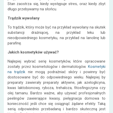
Stan zaostrza się, kiedy występuje stres, oraz kiedy zbyt
długo przebywamy na słońcu.
Trądzik wywołany
To trądzik, który może być na przykład wywołany na skutek
substancji drażniącej, na przykład leku lub
nieodpowiedniego kosmetyku, na przykład na lanolinę lub
parafinę.
Jakich kosmetyków używać?
Najlepiej wybrać serię kosmetyków, które opracowane
zostały przez kosmetologów i dermatologów.
Kosmetyki
na trądzik
nie mogą podrażniać skóry i powinny być
dostosowane być do odpowiedniego wieku. Najlepiej by
preparaty zawierały preparaty aktywne, jak azeloglicyna,
kwas laktobionowy, ryboza, trehaloza, fitosfingozyna czy
olej tamanu. Bardzo ważne, aby używać profesjonalnych
peelingów zawierające kwasy, pielęgnacja domowa to
konieczność jeśli chce się osiągnąć żądane efekty. Taką
serią odpowiednio przebadaną i bardzo skuteczną jest