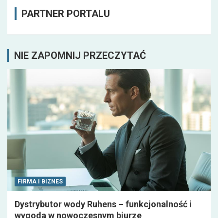
PARTNER PORTALU
NIE ZAPOMNIJ PRZECZYTAĆ
FIRMA I BIZNES
Dystrybutor wody Ruhens – funkcjonalność i
wygoda w nowoczesnym biurze