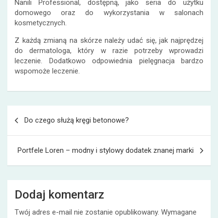
Nanili Professional, dostępną, jako seria do użytku
domowego oraz do wykorzystania w salonach
kosmetycznych.
Z każdą zmianą na skórze należy udać się, jak najprędzej
do dermatologa, który w razie potrzeby wprowadzi
leczenie. Dodatkowo odpowiednia pielęgnacja bardzo
wspomoże leczenie.
Nawigacja
Do czego służą kręgi betonowe?
wpisu
Portfele Loren – modny i stylowy dodatek znanej marki
Dodaj komentarz
Twój adres e-mail nie zostanie opublikowany.
Wymagane