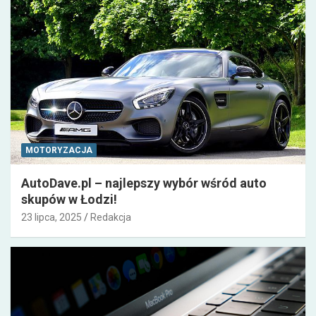
MOTORYZACJA
AutoDave.pl – najlepszy wybór wśród auto
skupów w Łodzi!
23 lipca, 2025
Redakcja