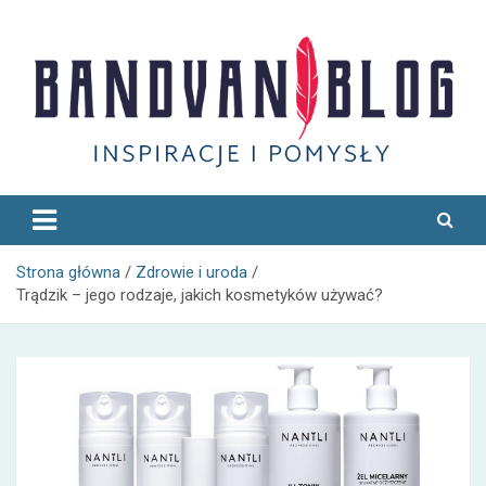
Skip
to
content
Bandvan
Strona główna
Zdrowie i uroda
Trądzik – jego rodzaje, jakich kosmetyków używać?