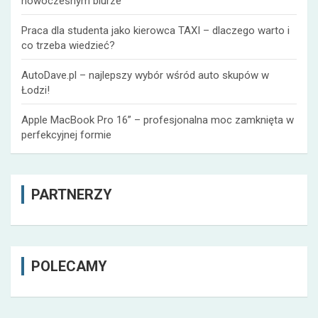
nowoczesnym biurze
Praca dla studenta jako kierowca TAXI – dlaczego warto i
co trzeba wiedzieć?
AutoDave.pl – najlepszy wybór wśród auto skupów w
Łodzi!
Apple MacBook Pro 16” – profesjonalna moc zamknięta w
perfekcyjnej formie
PARTNERZY
POLECAMY