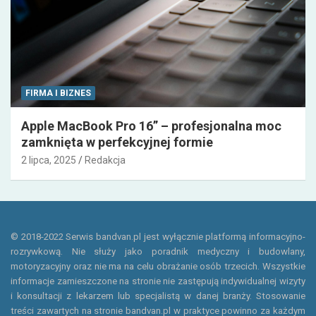
FIRMA I BIZNES
Apple MacBook Pro 16” – profesjonalna moc
zamknięta w perfekcyjnej formie
2 lipca, 2025
Redakcja
© 2018-2022 Serwis bandvan.pl jest wyłącznie platformą informacyjno-
rozrywkową. Nie służy jako poradnik medyczny i budowlany,
motoryzacyjny oraz nie ma na celu obrażanie osób trzecich. Wszystkie
informacje zamieszczone na stronie nie zastępują indywidualnej wizyty
i konsultacji z lekarzem lub specjalistą w danej branży. Stosowanie
treści zawartych na stronie bandvan.pl w praktyce powinno za każdym