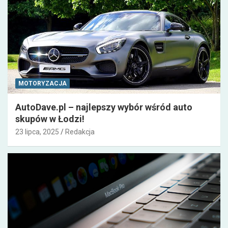
MOTORYZACJA
AutoDave.pl – najlepszy wybór wśród auto
skupów w Łodzi!
23 lipca, 2025
Redakcja