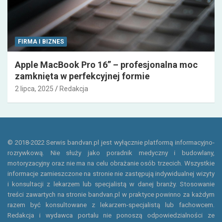
FIRMA I BIZNES
Apple MacBook Pro 16” – profesjonalna moc
zamknięta w perfekcyjnej formie
2 lipca, 2025
Redakcja
© 2018-2022 Serwis bandvan.pl jest wyłącznie platformą informacyjno-
rozrywkową. Nie służy jako poradnik medyczny i budowlany,
motoryzacyjny oraz nie ma na celu obrażanie osób trzecich. Wszystkie
informacje zamieszczone na stronie nie zastępują indywidualnej wizyty
i konsultacji z lekarzem lub specjalistą w danej branży. Stosowanie
treści zawartych na stronie bandvan.pl w praktyce powinno za każdym
razem być konsultowane z lekarzem-specjalistą lub fachowcem.
Redakcja i wydawca portalu nie ponoszą odpowiedzialności ze