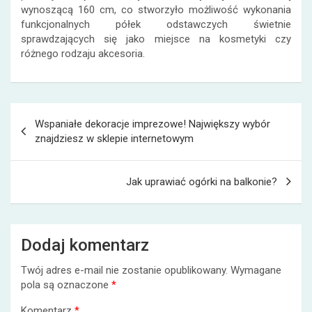
wynoszącą 160 cm, co stworzyło możliwość wykonania
funkcjonalnych półek odstawczych świetnie
sprawdzających się jako miejsce na kosmetyki czy
różnego rodzaju akcesoria.
Nawigacja
Wspaniałe dekoracje imprezowe! Największy wybór
wpisu
znajdziesz w sklepie internetowym
Jak uprawiać ogórki na balkonie?
Dodaj komentarz
Twój adres e-mail nie zostanie opublikowany.
Wymagane
pola są oznaczone
*
Komentarz
*