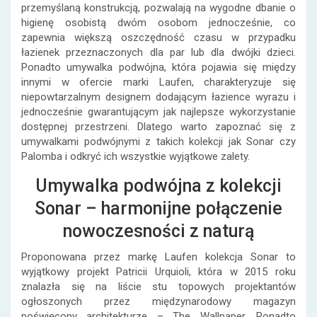
przemyślaną konstrukcją, pozwalają na wygodne dbanie o
higienę osobistą dwóm osobom jednocześnie, co
zapewnia większą oszczędność czasu w przypadku
łazienek przeznaczonych dla par lub dla dwójki dzieci.
Ponadto umywalka podwójna, która pojawia się między
innymi w ofercie marki Laufen, charakteryzuje się
niepowtarzalnym designem dodającym łazience wyrazu i
jednocześnie gwarantującym jak najlepsze wykorzystanie
dostępnej przestrzeni. Dlatego warto zapoznać się z
umywalkami podwójnymi z takich kolekcji jak Sonar czy
Palomba i odkryć ich wszystkie wyjątkowe zalety.
Umywalka podwójna z kolekcji
Sonar – harmonijne połączenie
nowoczesności z naturą
Proponowana przez markę Laufen kolekcja Sonar to
wyjątkowy projekt Patricii Urquioli, która w 2015 roku
znalazła się na liście stu topowych projektantów
ogłoszonych przez międzynarodowy magazyn
poświęcony architekturze – The Wallpaper. Ponadto