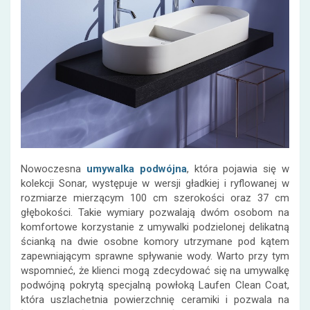
Nowoczesna
umywalka podwójna
, która pojawia się w
kolekcji Sonar, występuje w wersji gładkiej i ryflowanej w
rozmiarze mierzącym 100 cm szerokości oraz 37 cm
głębokości. Takie wymiary pozwalają dwóm osobom na
komfortowe korzystanie z umywalki podzielonej delikatną
ścianką na dwie osobne komory utrzymane pod kątem
zapewniającym sprawne spływanie wody. Warto przy tym
wspomnieć, że klienci mogą zdecydować się na umywalkę
podwójną pokrytą specjalną powłoką Laufen Clean Coat,
która uszlachetnia powierzchnię ceramiki i pozwala na