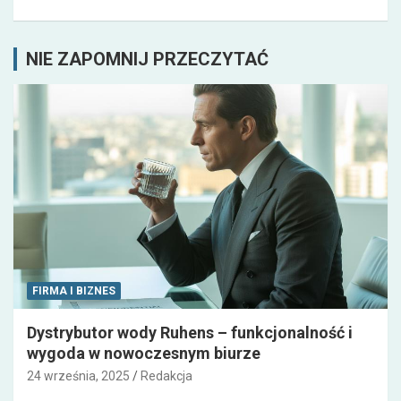
NIE ZAPOMNIJ PRZECZYTAĆ
FIRMA I BIZNES
Dystrybutor wody Ruhens – funkcjonalność i
wygoda w nowoczesnym biurze
24 września, 2025
Redakcja