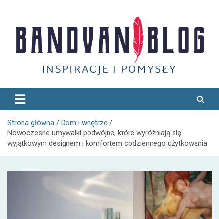
Skip
to
content
Bandvan
Strona główna
Dom i wnętrze
Nowoczesne umywalki podwójne, które wyróżniają się
wyjątkowym designem i komfortem codziennego użytkowania