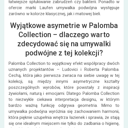
łatwiejsze spłukiwanie zabrudzeń czy bakterii. Ponadto w
ofercie marki Laufen umywalka podwójna występuje
zarówno w kolorze klasycznej, jak i matowej bieli.
Wyjątkowe asymetrie w Palomba
Collection – dlaczego warto
zdecydować się na umywalki
podwójne z tej kolekcji?
Palomba Collection to wyjątkowy efekt współpracy dwóch
uznanych projektantów – Ludovici i Roberta Palomba.
Cechą, która jako pierwsza zwraca na siebie uwagę w tej
kolekcji, są między innymi asymetryczne kształty
poszczególnych wyrobów, które powstały z inspiracji
żywiołami, naturą i emocjami. Dlatego Palomba Collection
to niezwykle ciekawa interpretacja designu, w którym
bardzo ważną funkcję odgrywa geometria. Mimo to
umywalka podwójna wyróżnia się zachowaniem harmonii,
która pięknie uzupełnia wnętrza łazienek i sprawia, że stają
się one idealnym miejscem nie tylko do zadbania o higienę,