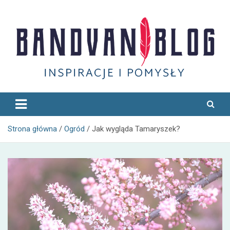
Skip
to
content
Bandvan
Strona główna
Ogród
Jak wygląda Tamaryszek?