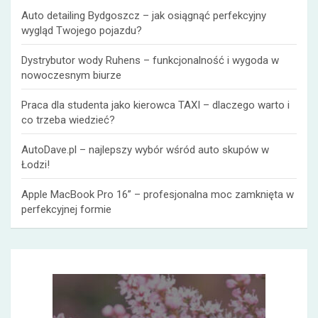
Auto detailing Bydgoszcz – jak osiągnąć perfekcyjny
wygląd Twojego pojazdu?
Dystrybutor wody Ruhens – funkcjonalność i wygoda w
nowoczesnym biurze
Praca dla studenta jako kierowca TAXI – dlaczego warto i
co trzeba wiedzieć?
AutoDave.pl – najlepszy wybór wśród auto skupów w
Łodzi!
Apple MacBook Pro 16” – profesjonalna moc zamknięta w
perfekcyjnej formie