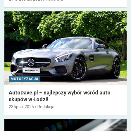
MOTORYZACJA
AutoDave.pl – najlepszy wybór wśród auto
skupów w Łodzi!
23 lipca, 2025
Redakcja