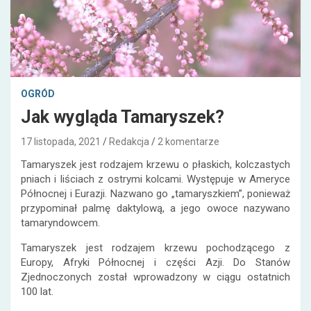
OGRÓD
Jak wygląda Tamaryszek?
17 listopada, 2021
Redakcja
2 komentarze
Tamaryszek jest rodzajem krzewu o płaskich, kolczastych
pniach i liściach z ostrymi kolcami. Występuje w Ameryce
Północnej i Eurazji. Nazwano go „tamaryszkiem”, ponieważ
przypominał palmę daktylową, a jego owoce nazywano
tamaryndowcem.
Tamaryszek jest rodzajem krzewu pochodzącego z
Europy, Afryki Północnej i części Azji. Do Stanów
Zjednoczonych został wprowadzony w ciągu ostatnich
100 lat.