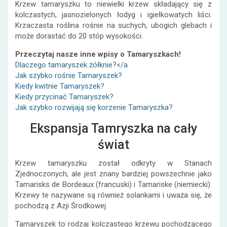
Krzew tamaryszku to niewielki krzew składający się z
kolczastych, jasnozielonych łodyg i igiełkowatych liści.
Krzaczasta roślina rośnie na suchych, ubogich glebach i
może dorastać do 20 stóp wysokości.
Przeczytaj nasze inne wpisy o Tamaryszkach!
Dlaczego tamaryszek żółknie?</a
Jak szybko rośnie Tamaryszek?
Kiedy kwitnie Tamaryszek?
Kiedy przycinać Tamaryszek?
Jak szybko rozwijają się korzenie Tamaryszka?
Ekspansja Tamryszka na cały
świat
Krzew tamaryszku został odkryty w Stanach
Zjednoczonych, ale jest znany bardziej powszechnie jako
Tamarisks de Bordeaux (francuski) i Tamariske (niemiecki).
Krzewy te nazywane są również solankami i uważa się, że
pochodzą z Azji Środkowej.
Tamaryszek to rodzaj kolczastego krzewu pochodzącego