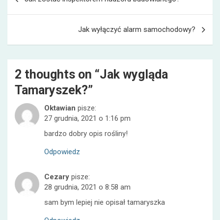
wpisu
Jak wyłączyć alarm samochodowy?
2 thoughts on “
Jak wygląda
Tamaryszek?
”
Oktawian
pisze:
27 grudnia, 2021 o 1:16 pm
bardzo dobry opis rośliny!
Odpowiedz
Cezary
pisze:
28 grudnia, 2021 o 8:58 am
sam bym lepiej nie opisał tamaryszka