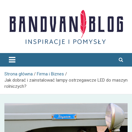
Skip
to
content
Bandvan
Strona główna
Firma i Biznes
Jak dobrać i zainstalować lampy ostrzegawcze LED do maszyn
rolniczych?