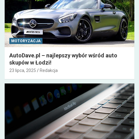
MOTORYZACJA
AutoDave.pl – najlepszy wybór wśród auto
skupów w Łodzi!
23 lipca, 2025
Redakcja