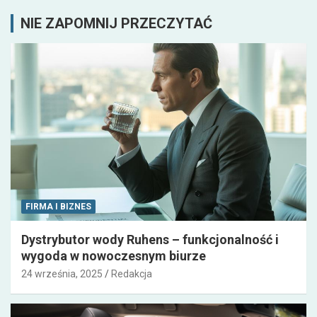
NIE ZAPOMNIJ PRZECZYTAĆ
FIRMA I BIZNES
Dystrybutor wody Ruhens – funkcjonalność i
wygoda w nowoczesnym biurze
24 września, 2025
Redakcja