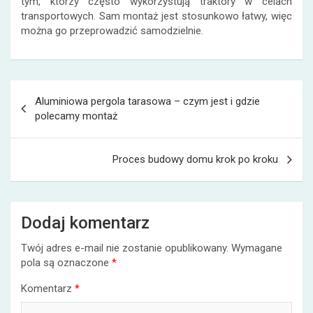
tym, którzy często wykorzystują traktory w celach
transportowych. Sam montaż jest stosunkowo łatwy, więc
można go przeprowadzić samodzielnie.
Nawigacja
Aluminiowa pergola tarasowa – czym jest i gdzie
wpisu
polecamy montaż
Proces budowy domu krok po kroku
Dodaj komentarz
Twój adres e-mail nie zostanie opublikowany.
Wymagane
pola są oznaczone
*
Komentarz
*