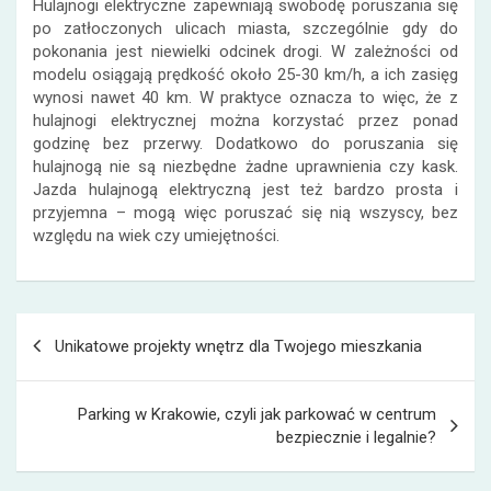
Hulajnogi elektryczne
zapewniają swobodę poruszania się
po zatłoczonych ulicach miasta, szczególnie gdy do
pokonania jest niewielki odcinek drogi. W zależności od
modelu osiągają prędkość około 25-30 km/h, a ich zasięg
wynosi nawet 40 km. W praktyce oznacza to więc, że z
hulajnogi elektrycznej można korzystać przez ponad
godzinę bez przerwy. Dodatkowo do poruszania się
hulajnogą nie są niezbędne żadne uprawnienia czy kask.
Jazda hulajnogą elektryczną jest też bardzo prosta i
przyjemna – mogą więc poruszać się nią wszyscy, bez
względu na wiek czy umiejętności.
Nawigacja
Unikatowe projekty wnętrz dla Twojego mieszkania
wpisu
Parking w Krakowie, czyli jak parkować w centrum
bezpiecznie i legalnie?