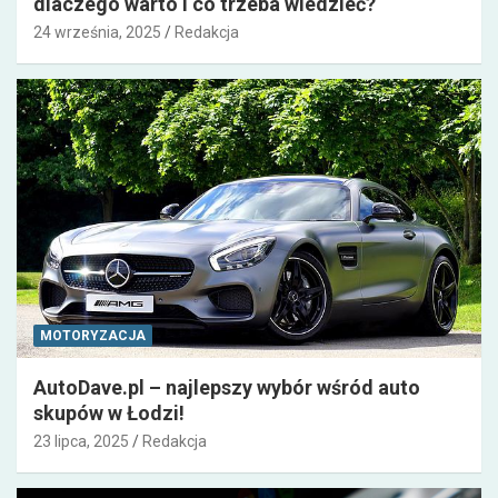
dlaczego warto i co trzeba wiedzieć?
24 września, 2025
Redakcja
MOTORYZACJA
AutoDave.pl – najlepszy wybór wśród auto
skupów w Łodzi!
23 lipca, 2025
Redakcja