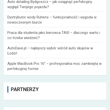
Auto detailing Bydgoszcz – jak osiągnąć perfekcyjny
wygląd Twojego pojazdu?
Dystrybutor wody Ruhens – funkcjonalność i wygoda w
nowoczesnym biurze
Praca dla studenta jako kierowca TAXI – dlaczego warto i
co trzeba wiedzieć?
AutoDave.pl – najlepszy wybór wśród auto skupów w
Łodzi!
Apple MacBook Pro 16” – profesjonalna moc zamknięta w
perfekcyjnej formie
PARTNERZY