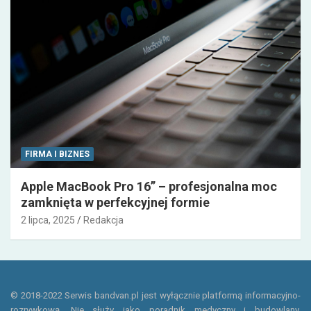
FIRMA I BIZNES
Apple MacBook Pro 16” – profesjonalna moc
zamknięta w perfekcyjnej formie
2 lipca, 2025
Redakcja
© 2018-2022 Serwis bandvan.pl jest wyłącznie platformą informacyjno-
rozrywkową. Nie służy jako poradnik medyczny i budowlany,