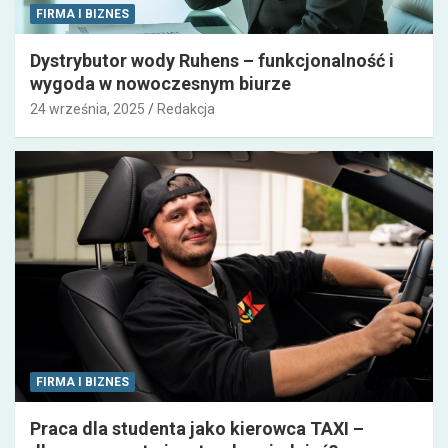
FIRMA I BIZNES
Dystrybutor wody Ruhens – funkcjonalność i
wygoda w nowoczesnym biurze
24 września, 2025
Redakcja
FIRMA I BIZNES
Praca dla studenta jako kierowca TAXI –