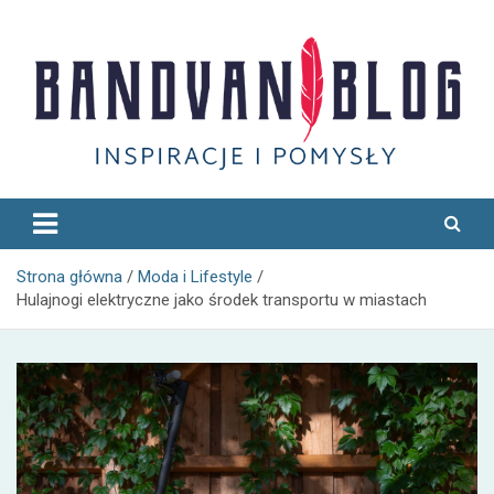
Skip
to
content
Bandvan
Strona główna
Moda i Lifestyle
Hulajnogi elektryczne jako środek transportu w miastach