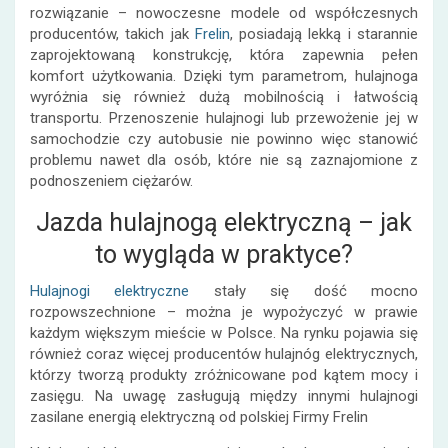
rozwiązanie – nowoczesne modele od współczesnych
producentów, takich jak
Frelin
,
posiadają lekką i starannie
zaprojektowaną konstrukcję, która zapewnia pełen
komfort użytkowania. Dzięki tym parametrom, hulajnoga
wyróżnia się również dużą mobilnością i łatwością
transportu. Przenoszenie hulajnogi lub przewożenie jej w
samochodzie czy autobusie nie powinno więc stanowić
problemu nawet dla osób, które nie są zaznajomione z
podnoszeniem ciężarów.
Jazda hulajnogą elektryczną – jak
to wygląda w praktyce?
Hulajnogi elektryczne
stały się dość mocno
rozpowszechnione – można je wypożyczyć w prawie
każdym większym mieście w Polsce. Na rynku pojawia się
również coraz więcej producentów hulajnóg elektrycznych,
którzy tworzą produkty zróżnicowane pod kątem mocy i
zasięgu. Na uwagę zasługują między innymi hulajnogi
zasilane energią elektryczną od polskiej Firmy Frelin