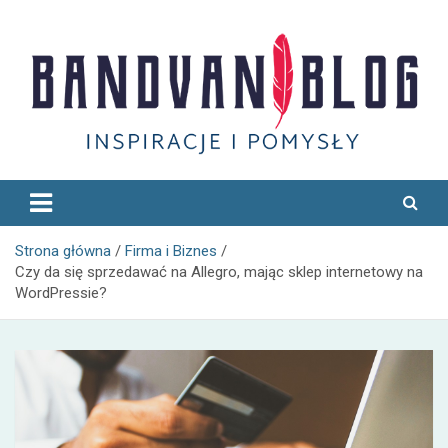
Skip
to
content
Bandvan
Strona główna
Firma i Biznes
Czy da się sprzedawać na Allegro, mając sklep internetowy na
WordPressie?