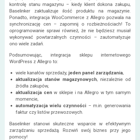
kontrolę stanu magazynu – kiedy klient dokona zakupu,
Baselinker zaktualizuje ilość produktu na magazynie.
Ponadto, integracja WooCommerce z Allegro pozwala na
synchronizację cen – zapomnij o rozbieżnościach! To
oprogramowanie sprawi również, że nie będziesz musiał
wykonywać powtarzalnych czynności – zautomatyzuje
ono wiele zadań.
Podsumowując, integracja sklepu internetowego
WordPress z Allegro to:
wiele kanałów sprzedaży,
jeden panel zarządzania
,
aktualizacja stanów magazynowych
, niezależnie od
źródła zakupów,
aktualizacja cen
w sklepie i na Allegro w tym samym
momencie,
automatyzacja wielu czynności
– m.in. generowania
faktur czy listów przewozowych.
Baselinker stanowi skuteczne wsparcie w efektywnym
zarządzaniu sprzedażą. Rozwiń swój biznes przy jego
pomocy!