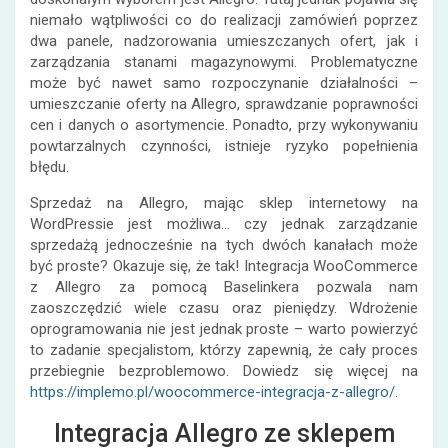
niemało wątpliwości co do realizacji zamówień poprzez
dwa panele, nadzorowania umieszczanych ofert, jak i
zarządzania stanami magazynowymi. Problematyczne
może być nawet samo rozpoczynanie działalności –
umieszczanie oferty na Allegro, sprawdzanie poprawności
cen i danych o asortymencie. Ponadto, przy wykonywaniu
powtarzalnych czynności, istnieje ryzyko popełnienia
błędu.
Sprzedaż na Allegro, mając sklep internetowy na
WordPressie jest możliwa… czy jednak zarządzanie
sprzedażą jednocześnie na tych dwóch kanałach może
być proste? Okazuje się, że tak! Integracja WooCommerce
z Allegro za pomocą Baselinkera pozwala nam
zaoszczędzić wiele czasu oraz pieniędzy. Wdrożenie
oprogramowania nie jest jednak proste – warto powierzyć
to zadanie specjalistom, którzy zapewnią, że cały proces
przebiegnie bezproblemowo. Dowiedz się więcej na
https://implemo.pl/woocommerce-integracja-z-allegro/
.
Integracja Allegro ze sklepem