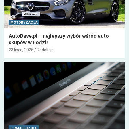
MOTORYZACJA
AutoDave.pl – najlepszy wybór wśród auto
skupów w Łodzi!
23 lipca, 2025
Redakcja
FIRMA I BIZNES