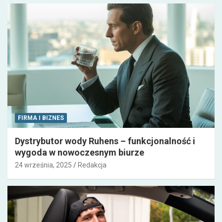
FIRMA I BIZNES
Dystrybutor wody Ruhens – funkcjonalność i
wygoda w nowoczesnym biurze
24 września, 2025
Redakcja