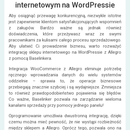
internetowym na WordPressie
Aby osiągnąć przewagę konkurencyjną, niezwykle istotne
jest zapewnienie klientom satysfakcjonujących wspomnień
z zakupów. Bardzo ważne są jednak również
doświadczenia, które przeżywasz wraz ze swymi
pracownikami za kulisami całego procesu sprzedażowego.
Aby ułatwić Ci prowadzenie biznesu, warto rozważyć
integrację sklepu internetowego na WordPressie z Allegro
z pomocą Baselinkera.
Integracja WooCommerce z Allegro eliminuje potrzebę
ręcznego wprowadzania danych do wielu systemów
oddzielnie – sprawia to, że operacje biznesowe
przebiegają znacznie szybciej i są wydajniejsze. Zmniejsza
to również prawdopodobieństwo pojawienia się błędów.
Co ważne, Baselinker pozwala na zarządzanie wieloma
kanałami sprzedaży przy pomocy jednego panelu!
Oprogramowanie umożliwia dwustronną integrację, dzięki
czemu można mieć pewność, że nie wystąpi rozbieżność
między sklepem a Allegro. Oprócz tego, pozwala ono na