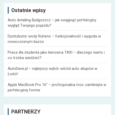
a
Ostatnie wpisy
j
Auto detailing Bydgoszcz – jak osiągnąć perfekcyjny
wygląd Twojego pojazdu?
Dystrybutor wody Ruhens – funkcjonalność i wygoda w
nowoczesnym biurze
Praca dla studenta jako kierowca TAXI – dlaczego warto i
co trzeba wiedzieć?
AutoDave.pl – najlepszy wybór wśród auto skupów w
Łodzi!
Apple MacBook Pro 16” – profesjonalna moc zamknięta w
perfekcyjnej formie
PARTNERZY