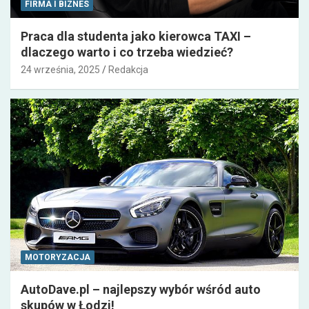
FIRMA I BIZNES
Praca dla studenta jako kierowca TAXI –
dlaczego warto i co trzeba wiedzieć?
24 września, 2025
Redakcja
MOTORYZACJA
AutoDave.pl – najlepszy wybór wśród auto
skupów w Łodzi!