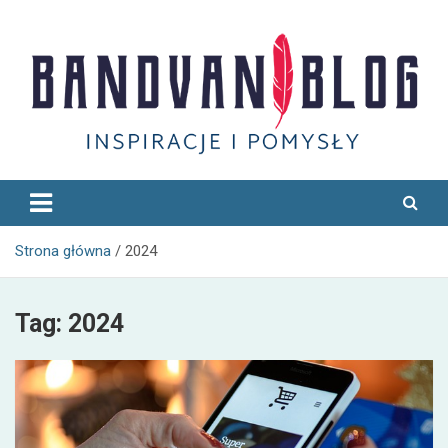
Skip
to
content
Bandvan
Strona główna
2024
Tag:
2024