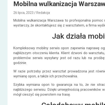
Mobilna wulkanizacja Warsza
26 lipca, 2023
Redakcja
Mobilna wulkanizacja Warszawa to profesjonalna pomoc 
wystarczy, że skontaktujesz się z warsztatem, a firma wyś
Jak działa mobi
Kompleksowy mobilny serwis opon zapewnia naprawę ogu
najbliższym otoczeniu klienta. Klient dzwoni do warsztatu
problemów serwis wysyłany jest od razu lub na prośb
godzinie.
W razie potrzeby przez warsztat prowadzona jest równ
wymianę opon, a także ich przechowalnia.
Szybka wymiana opon to gwarancja na to, że nie straci
najbliższego serwisu. Dzięki umiejętnością pracowników w
mógł cieszyć się powrotem na trasę.