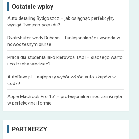
Ostatnie wpisy
j
Auto detailing Bydgoszcz – jak osiągnąć perfekcyjny
wygląd Twojego pojazdu?
Dystrybutor wody Ruhens – funkcjonalność i wygoda w
nowoczesnym biurze
Praca dla studenta jako kierowca TAXI – dlaczego warto
i co trzeba wiedzieć?
AutoDave.pl – najlepszy wybór wśród auto skupów w
Łodzi!
Apple MacBook Pro 16” – profesjonalna moc zamknięta
w perfekcyjnej formie
PARTNERZY