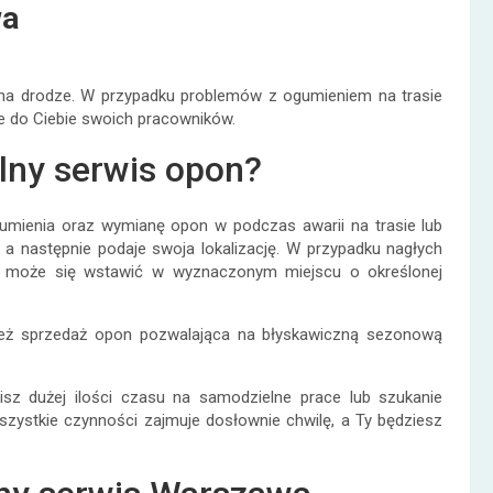
wa
na drodze. W przypadku problemów z ogumieniem na trasie
le do Ciebie swoich pracowników.
lny serwis opon?
mienia oraz wymianę opon w podczas awarii na trasie lub
, a następnie podaje swoja lokalizację. W przypadku nagłych
ę może się wstawić w wyznaczonym miejscu o określonej
ież sprzedaż opon pozwalająca na błyskawiczną sezonową
sz dużej ilości czasu na samodzielne prace lub szukanie
szystkie czynności zajmuje dosłownie chwilę, a Ty będziesz