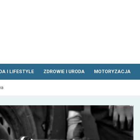
A I LIFESTYLE
ZDROWIE I URODA
MOTORYZACJA
wa