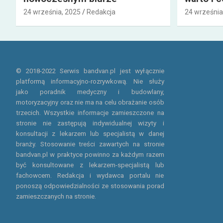
24 września, 2025
Redakcja
24 września
© 2018-2022 Serwis bandvan.pl jest wyłącznie
platformą informacyjno-rozrywkową. Nie służy
jako poradnik medyczny i budowlany,
motoryzacyjny oraz nie ma na celu obrażanie osób
trzecich. Wszystkie informacje zamieszczone na
stronie nie zastępują indywidualnej wizyty i
konsultacji z lekarzem lub specjalistą w danej
branży. Stosowanie treści zawartych na stronie
bandvan.pl w praktyce powinno za każdym razem
być konsultowane z lekarzem-specjalistą lub
fachowcem. Redakcja i wydawca portalu nie
ponoszą odpowiedzialności ze stosowania porad
zamieszczanych na stronie.