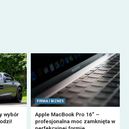
FIRMA I BIZNES
zy wybór
Apple MacBook Pro 16” –
odzi!
profesjonalna moc zamknięta w
perfekcyjnej formie