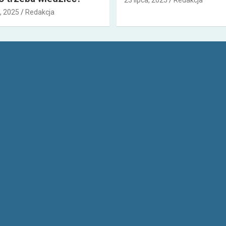
23 lipca, 2025
Redakcja
, 2025
Redakcja