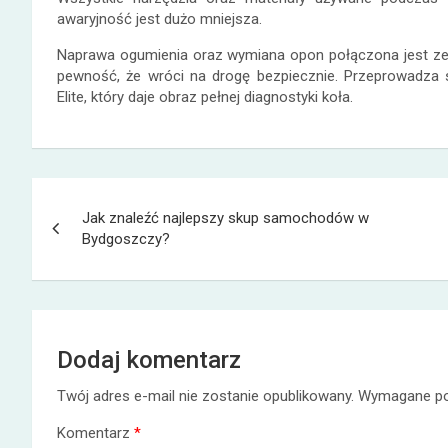
awaryjność jest dużo mniejsza.
Naprawa ogumienia oraz wymiana opon połączona jest ze 
pewność, że wróci na drogę bezpiecznie. Przeprowadza 
Elite, który daje obraz pełnej diagnostyki koła.
Nawigacja
Jak znaleźć najlepszy skup samochodów w
wpisu
Bydgoszczy?
Dodaj komentarz
Twój adres e-mail nie zostanie opublikowany.
Wymagane po
Komentarz
*