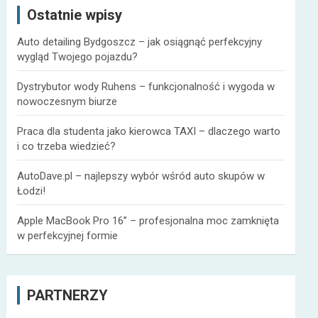
Ostatnie wpisy
j
Auto detailing Bydgoszcz – jak osiągnąć perfekcyjny
wygląd Twojego pojazdu?
Dystrybutor wody Ruhens – funkcjonalność i wygoda w
nowoczesnym biurze
Praca dla studenta jako kierowca TAXI – dlaczego warto
i co trzeba wiedzieć?
AutoDave.pl – najlepszy wybór wśród auto skupów w
Łodzi!
Apple MacBook Pro 16” – profesjonalna moc zamknięta
w perfekcyjnej formie
PARTNERZY