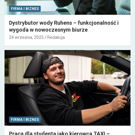
FIRMA I BIZNES
Dystrybutor wody Ruhens – funkcjonalność i
wygoda w nowoczesnym biurze
24 września, 2025
Redakcja
FIRMA I BIZNES
Praca dla studenta jako kierowca TAXI –