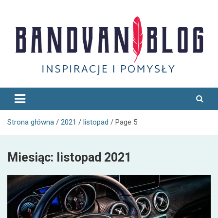
Skip
to
content
Bandvan
Strona główna
2021
listopad
Page 5
Miesiąc:
listopad 2021