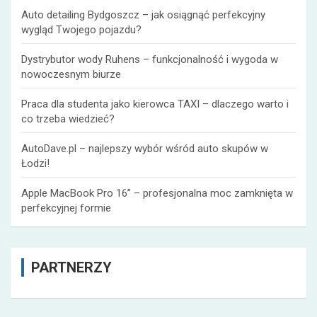
Auto detailing Bydgoszcz – jak osiągnąć perfekcyjny
wygląd Twojego pojazdu?
Dystrybutor wody Ruhens – funkcjonalność i wygoda w
nowoczesnym biurze
Praca dla studenta jako kierowca TAXI – dlaczego warto i
co trzeba wiedzieć?
AutoDave.pl – najlepszy wybór wśród auto skupów w
Łodzi!
Apple MacBook Pro 16” – profesjonalna moc zamknięta w
perfekcyjnej formie
PARTNERZY