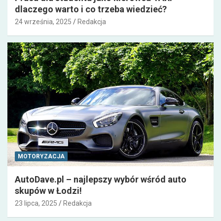
dlaczego warto i co trzeba wiedzieć?
24 września, 2025
Redakcja
MOTORYZACJA
AutoDave.pl – najlepszy wybór wśród auto
skupów w Łodzi!
23 lipca, 2025
Redakcja